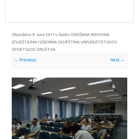
Objavljeno
9. Juna 2017
u članku
ODRŽANA REDOVNA
IZVJEŠTAJNA I IZBORNA SKUPŠTINA UNIVERZITETSKOG
SPORTSKOG DRUŠTVA
.
← Previous
Next →