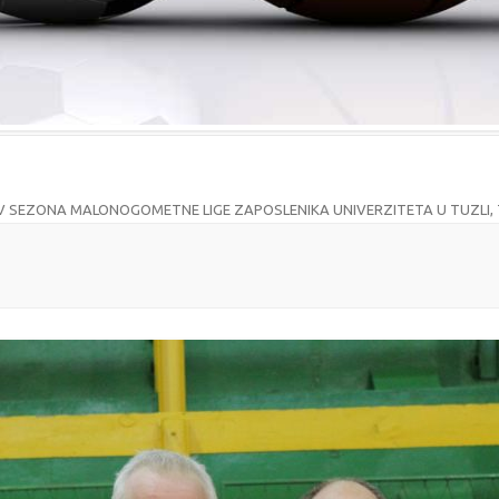
V SEZONA MALONOGOMETNE LIGE ZAPOSLENIKA UNIVERZITETA U TUZLI, 