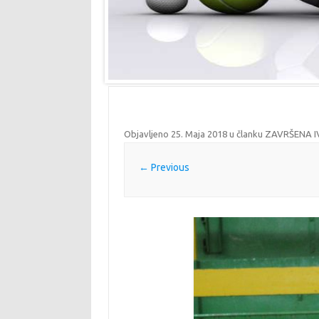
Objavljeno
25. Maja 2018
u članku
ZAVRŠENA I
← Previous