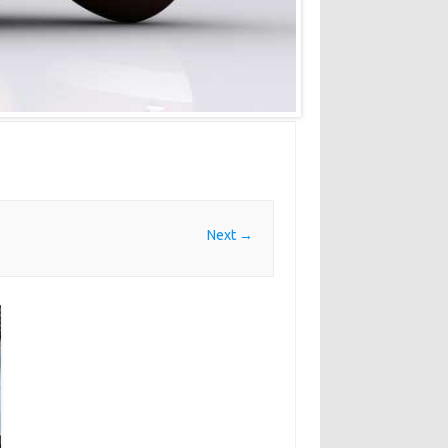
Next →