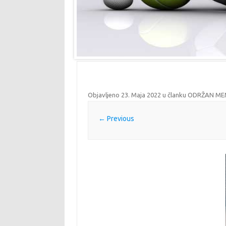
Objavljeno
23. Maja 2022
u članku
ODRŽAN MEM
← Previous