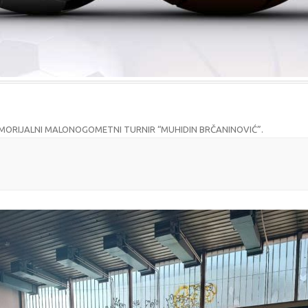
ORIJALNI MALONOGOMETNI TURNIR “MUHIDIN BRČANINOVIĆ”
.