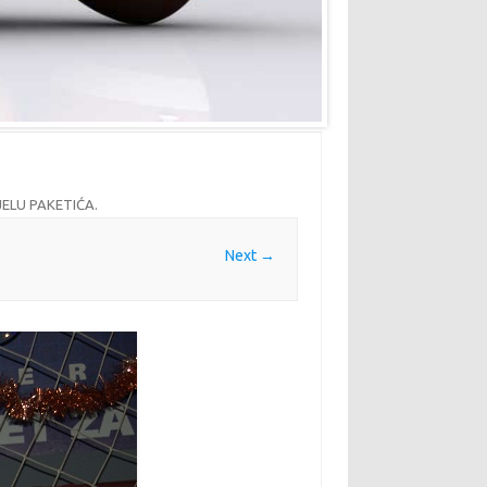
ELU PAKETIĆA
.
Next →