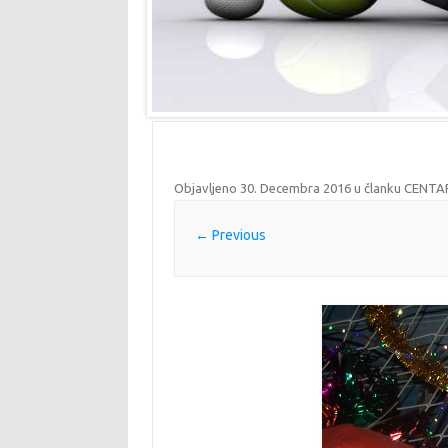
Objavljeno
30. Decembra 2016
u članku
CENTAR
← Previous