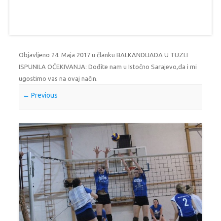
Objavljeno
24. Maja 2017
u članku
BALKANDIJADA U TUZLI
ISPUNILA OČEKIVANJA: Dođite nam u Istočno Sarajevo,da i mi
ugostimo vas na ovaj način
.
← Previous