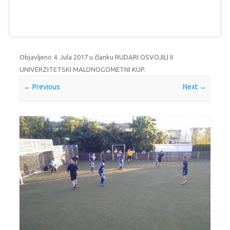
Objavljeno
4. Jula 2017
u članku
RUDARI OSVOJILI II
UNIVERZITETSKI MALONOGOMETNI KUP
.
← Previous
Next →