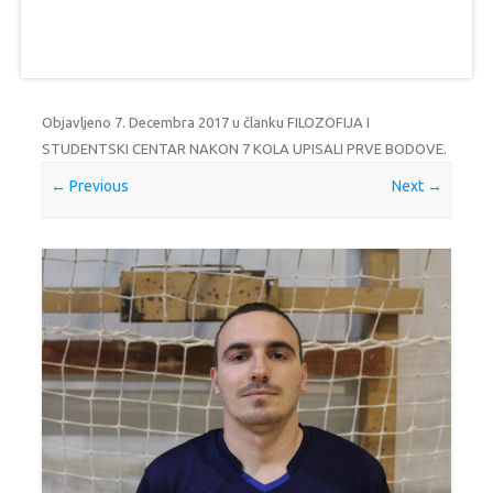
Objavljeno
7. Decembra 2017
u članku
FILOZOFIJA I
STUDENTSKI CENTAR NAKON 7 KOLA UPISALI PRVE BODOVE
.
← Previous
Next →