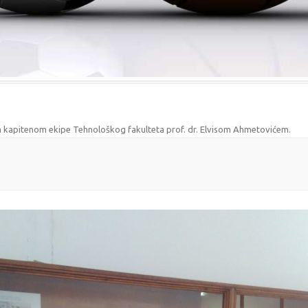
sa kapitenom ekipe Tehnološkog fakulteta prof. dr. Elvisom Ahmetovićem
.