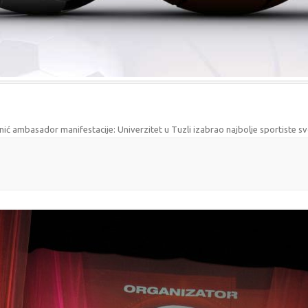
nić ambasador manifestacije: Univerzitet u Tuzli izabrao najbolje sportiste sv