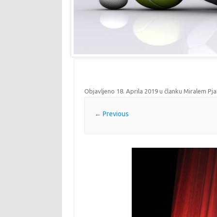
Objavljeno
18. Aprila 2019
u članku
Miralem Pja
← Previous