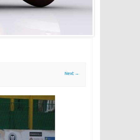
Next →