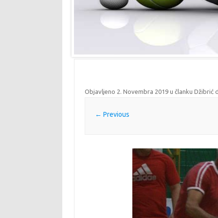
Objavljeno
2. Novembra 2019
u članku
Džibrić 
← Previous