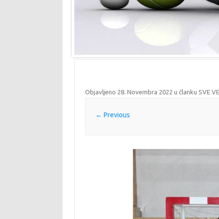
Objavljeno
28. Novembra 2022
u članku
SVE V
← Previous