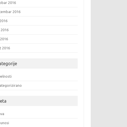
obar 2016
tembar 2016
 2016
i 2016
 2016
t 2016
ategorije
elnosti
ategorizirano
eta
ava
unosi