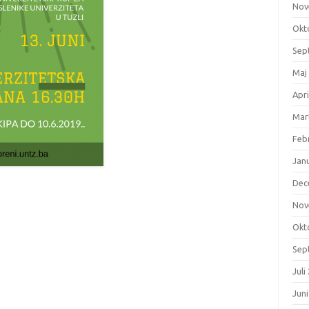
Nov
Okt
Sep
Maj
Apri
Mar
Feb
Jan
Dec
Nov
Okt
Sep
Juli
Jun