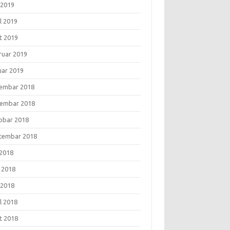
 2019
l 2019
t 2019
ruar 2019
uar 2019
embar 2018
embar 2018
obar 2018
tembar 2018
 2018
i 2018
 2018
l 2018
t 2018