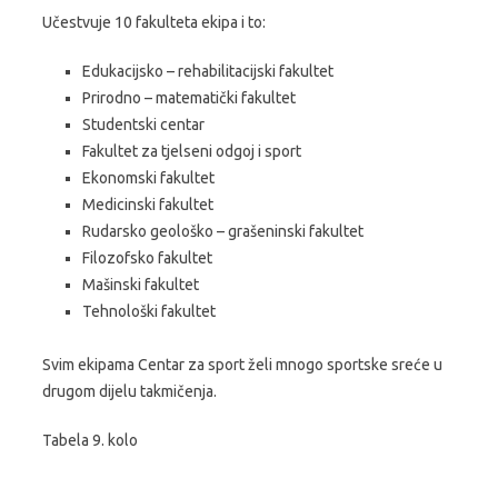
Učestvuje 10 fakulteta ekipa i to:
Edukacijsko – rehabilitacijski fakultet
Prirodno – matematički fakultet
Studentski centar
Fakultet za tjelseni odgoj i sport
Ekonomski fakultet
Medicinski fakultet
Rudarsko geološko – grašeninski fakultet
Filozofsko fakultet
Mašinski fakultet
Tehnološki fakultet
Svim ekipama Centar za sport želi mnogo sportske sreće u
drugom dijelu takmičenja.
Tabela 9. kolo