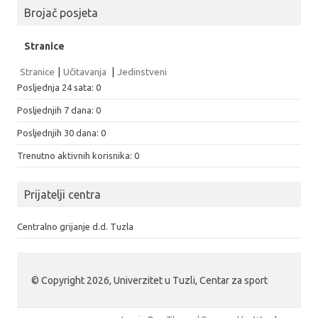
Brojač posjeta
Stranice
Stranice
|
Učitavanja
|
Jedinstveni
Posljednja 24 sata:
0
Posljednjih 7 dana:
0
Posljednjih 30 dana:
0
Trenutno aktivnih korisnika: 0
Prijatelji centra
Centralno grijanje d.d. Tuzla
© Copyright 2026, Univerzitet u Tuzli, Centar za sport