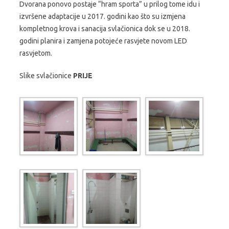
Dvorana ponovo postaje “hram sporta” u prilog tome idu i
izvršene adaptacije u 2017. godini kao što su izmjena
kompletnog krova i sanacija svlačionica dok se u 2018.
godini planira i zamjena potojeće rasvjete novom LED
rasvjetom.
Slike svlačionice
PRIJE