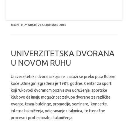
MONTHLY ARCHIVES:
JANUAR 2018
UNIVERZITETSKA DVORANA
U NOVOM RUHU
Univerzitetska dvorana koja se nalazi se preko puta Robne
kuće „Omega”izgrađena je 1981. godine. Centar za sport
koji rukovodi dvoranom poziva sva udruženja, sportske
klubove da imaju mogućnost zakupa dvorane za različite
evente, team-buldinge, promocije, seminare, koncerte,
interna takmičenja, odigravanje utakmica, te trenažne
procese i profesionalna takmičenja.