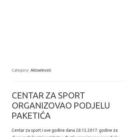
Category:
Aktuelnosti
CENTAR ZA SPORT
ORGANIZOVAO PODJELU
PAKETIĆA
Centar za sport i ove godine dana 28.12.2017. godine za