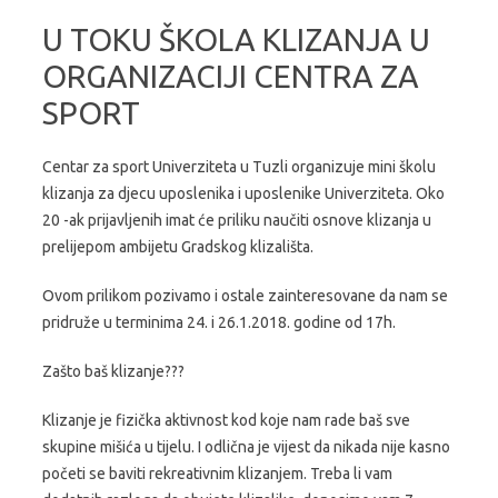
U TOKU ŠKOLA KLIZANJA U
ORGANIZACIJI CENTRA ZA
SPORT
Centar za sport Univerziteta u Tuzli organizuje mini školu
klizanja za djecu uposlenika i uposlenike Univerziteta. Oko
20 -ak prijavljenih imat će priliku naučiti osnove klizanja u
prelijepom ambijetu Gradskog klizališta.
Ovom prilikom pozivamo i ostale zainteresovane da nam se
pridruže u terminima 24. i 26.1.2018. godine od 17h.
Zašto baš klizanje???
Klizanje je fizička aktivnost kod koje nam rade baš sve
skupine mišića u tijelu. I odlična je vijest da nikada nije kasno
početi se baviti rekreativnim klizanjem. Treba li vam