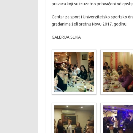
pravaca koji su izuzetno prihvaćeni od gostij
Centar za sport i Univerzitetsko sportsko dr
građanima želi sretnu Novu 2017. godinu.
GALERIJA SLIKA