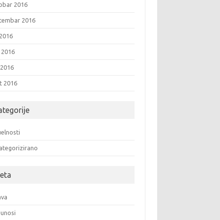
obar 2016
tembar 2016
 2016
i 2016
 2016
t 2016
ategorije
elnosti
ategorizirano
eta
ava
unosi