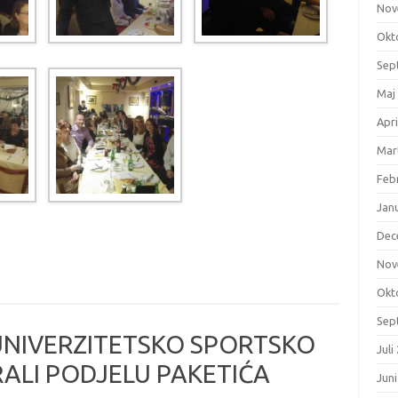
Nov
Okt
Sep
Maj
Apri
Mar
Feb
Jan
Dec
Nov
Okt
Sep
 UNIVERZITETSKO SPORTSKO
Juli
ALI PODJELU PAKETIĆA
Jun