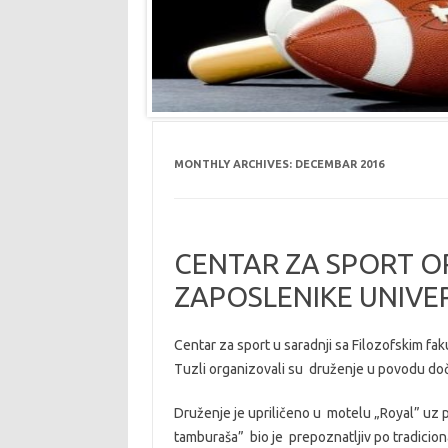
MONTHLY ARCHIVES:
DECEMBAR 2016
CENTAR ZA SPORT O
ZAPOSLENIKE UNIVE
Centar za sport u saradnji sa Filozofskim fa
Tuzli organizovali su druženje u povodu doč
Druženje je upriličeno u motelu „Royal” uz 
tamburaša” bio je prepoznatljiv po tradicio