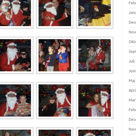
Feb
Jan
Dec
Nov
Okt
Sep
Juli
Jun
Maj
Apri
Mar
Feb
Dec
Nov