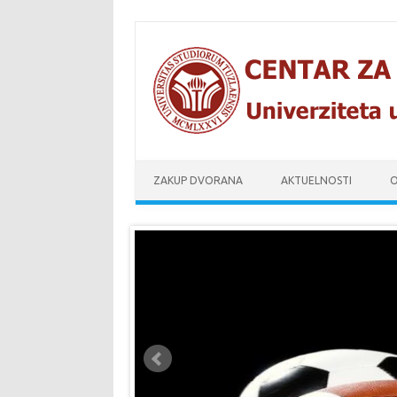
Skip to content
ZAKUP DVORANA
AKTUELNOSTI