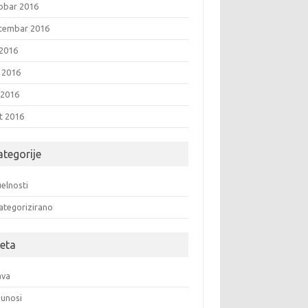
obar 2016
tembar 2016
 2016
i 2016
 2016
t 2016
ategorije
elnosti
ategorizirano
eta
ava
unosi