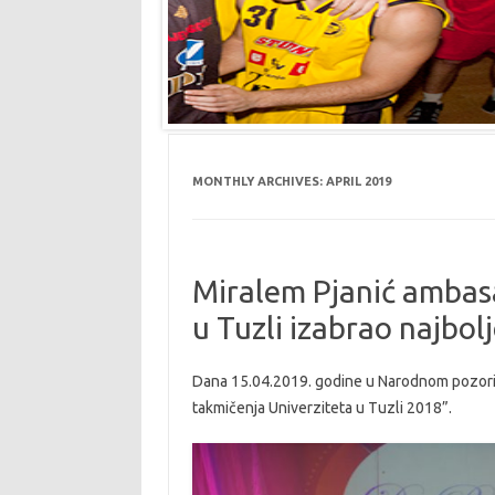
MONTHLY ARCHIVES:
APRIL 2019
Miralem Pjanić ambasa
u Tuzli izabrao najbol
Dana 15.04.2019. godine u Narodnom pozorišt
takmičenja Univerziteta u Tuzli 2018”.