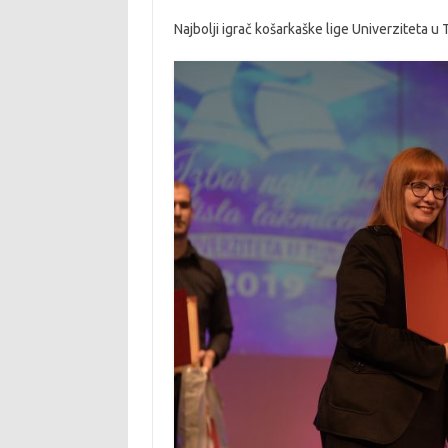
Najbolji igrač košarkaške lige Univerziteta u 