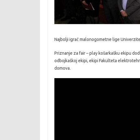
Najbolji igrač malonogometne lige Univerziteta
Priznanje za fair – play košarkašku ekipu dodi
odbojkaškoj ekipi, ekipi Fakulteta elektroteh
domova.