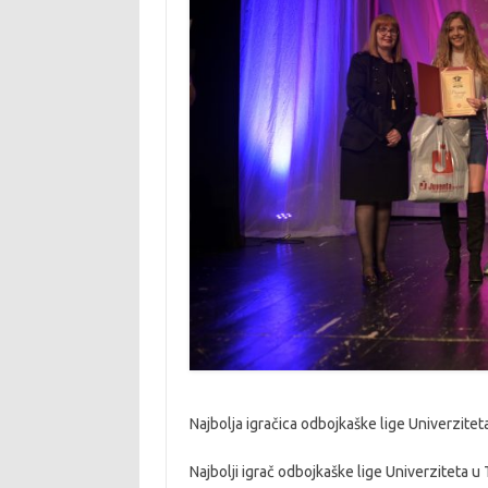
Najbolja igračica odbojkaške lige Univerziteta
Najbolji igrač odbojkaške lige Univerziteta u 