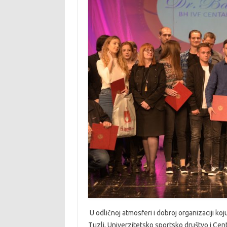
U odličnoj atmosferi i dobroj organizaciji ko
Tuzli, Univerzitetsko sportsko društvo i Cent