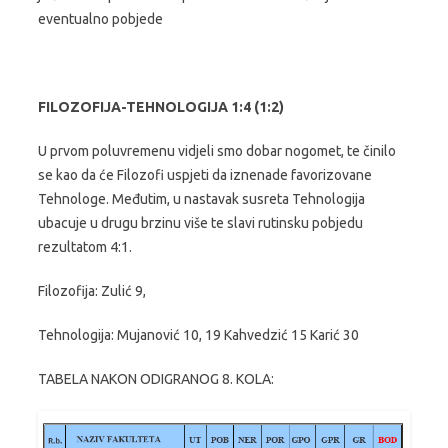
eventualno pobjede
FILOZOFIJA-TEHNOLOGIJA 1:4 (1:2)
U prvom poluvremenu vidjeli smo dobar nogomet, te činilo
se kao da će Filozofi uspjeti da iznenade favorizovane
Tehnologe. Međutim, u nastavak susreta Tehnologija
ubacuje u drugu brzinu više te slavi rutinsku pobjedu
rezultatom 4:1.
Filozofija: Zulić 9,
Tehnologija: Mujanović 10, 19 Kahvedzić 15 Karić 30
TABELA NAKON ODIGRANOG 8. KOLA: