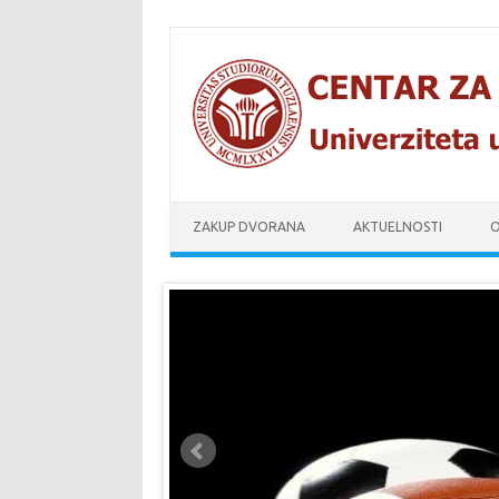
Skip to content
ZAKUP DVORANA
AKTUELNOSTI