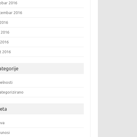
obar 2016
tembar 2016
 2016
i 2016
 2016
t 2016
ategorije
elnosti
ategorizirano
eta
ava
unosi