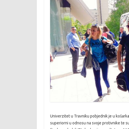
Univerzitet u Travniku pobjednik je u košarka
superiorni u odnosu na svoje protivnike te s