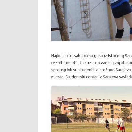
Najbolji u futsalu bili su gosti iz Istočnog Sa
rezultatom 4:1. U izuzetno zanimljivoj utakmici,
spretniji bili su studenti iz Istočnog Sarajeva
mjesto, Studentski centar iz Sarajeva savlada