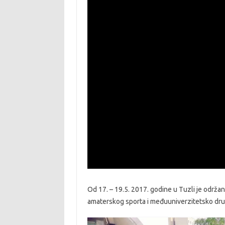
Od 17. – 19.5. 2017. godine u Tuzli je održana
amaterskog sporta i međuuniverzitetsko dru