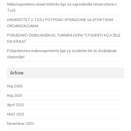
Malonogometnu univerzitetsku ligu za zaposlenike Univerziteta u
Tuzli
UNIVERZITET U TUZLI POTPISAO SPORAZUME SA SPORTSKIM
ORGANIZACIJAMA
POBJEDNICI ODBOJKAŠKOG TURNIRA EKIPA “STUDENTI KOJI ŽELE
DA IGRAJU”
Pobjednicima malonogometne lige za studente bit će dodjeljenje
stipendije!
Arhive
Maj 2026
Maj 2025
April 2025
Mart 2025
Novembar 2023