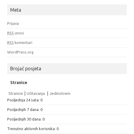
Meta
Prijava
RSS
unosi
RSS
komentari
WordPress.org
Brojač posjeta
Stranice
Stranice
|
Učitavanja
|
Jedinstveni
Posljednja 24 sata:
0
Posljednjih 7 dana:
0
Posljednjih 30 dana:
0
Trenutno aktivnih korisnika: 0