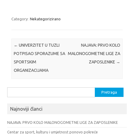
Category:
Nekategorizirano
Post navigation
←
UNIVERZITET U TUZLI
NAJAVA: PRVO KOLO
POTPISAO SPORAZUME SA
MALONOGOMETNE LIGE ZA
SPORTSKIM
ZAPOSLENIKE
→
ORGANIZACIJAMA
Pretraga:
Najnoviji članci
NAJAVA: PRVO KOLO MALONOGOMETNE LIGE ZA ZAPOSLENIKE
Centar za sport, kulturu i umjetnost ponovo pokreće