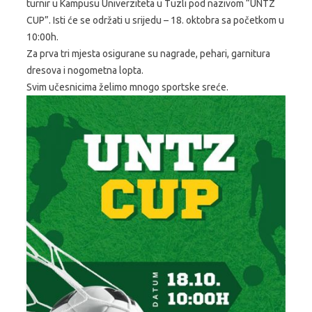
turnir u Kampusu Univerziteta u Tuzli pod nazivom “UNTZ
CUP”. Isti će se održati u srijedu – 18. oktobra sa početkom u
10:00h.
Za prva tri mjesta osigurane su nagrade, pehari, garnitura
dresova i nogometna lopta.
Svim učesnicima želimo mnogo sportske sreće.