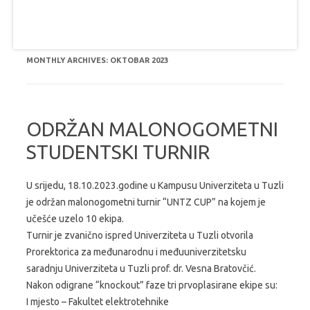
MONTHLY ARCHIVES:
OKTOBAR 2023
ODRŽAN MALONOGOMETNI
STUDENTSKI TURNIR
U srijedu, 18.10.2023.godine u Kampusu Univerziteta u Tuzli
je održan malonogometni turnir “UNTZ CUP” na kojem je
učešće uzelo 10 ekipa.
Turnir je zvanično ispred Univerziteta u Tuzli otvorila
Prorektorica za međunarodnu i međuuniverzitetsku
saradnju Univerziteta u Tuzli prof. dr. Vesna Bratovčić.
Nakon odigrane “knockout” faze tri prvoplasirane ekipe su:
I mjesto – Fakultet elektrotehnike