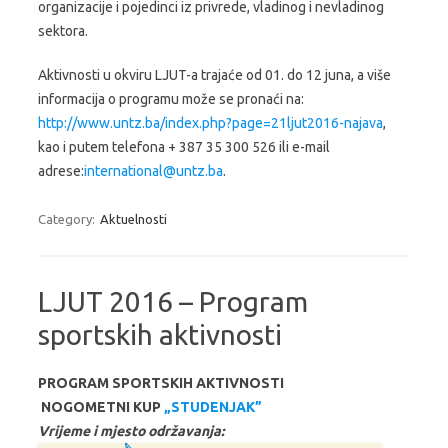
organizacije i pojedinci iz privrede, vladinog i nevladinog
sektora.
Aktivnosti u okviru LJUT-a trajaće od 01. do 12 juna, a više
informacija o programu može se pronaći na:
http://www.untz.ba/index.php?page=21ljut2016-najava
,
kao i putem telefona + 387 35 300 526 ili e-mail
adrese:
international@untz.ba
.
Category:
Aktuelnosti
LJUT 2016 – Program
sportskih aktivnosti
PROGRAM SPORTSKIH AKTIVNOSTI
NOGOMETNI KUP
„STUDENJAK”
Vrijeme i mjesto održavanja: