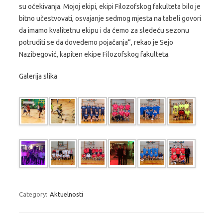
su oćekivanja. Mojoj ekipi, ekipi Filozofskog fakulteta bilo je
bitno učestvovati, osvajanje sedmog mjesta na tabeli govori
da imamo kvalitetnu ekipu i da ćemo za sledeću sezonu
potruditi se da dovedemo pojačanja“, rekao je Sejo
Nazibegović, kapiten ekipe Filozofskog fakulteta.
Galerija slika
Category:
Aktuelnosti