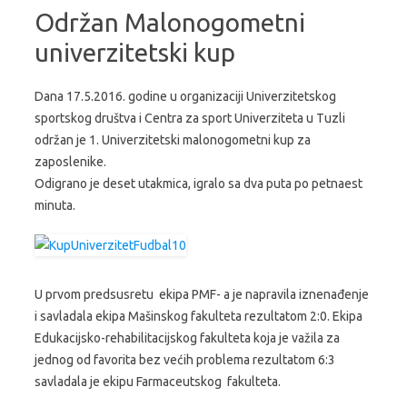
Održan Malonogometni
univerzitetski kup
Dana 17.5.2016. godine u organizaciji Univerzitetskog
sportskog društva i Centra za sport Univerziteta u Tuzli
održan je 1. Univerzitetski malonogometni kup za
zaposlenike.
Odigrano je deset utakmica, igralo sa dva puta po petnaest
minuta.
U prvom predsusretu ekipa PMF- a je napravila iznenađenje
i savladala ekipa Mašinskog fakulteta rezultatom 2:0. Ekipa
Edukacijsko-rehabilitacijskog fakulteta koja je važila za
jednog od favorita bez većih problema rezultatom 6:3
savladala je ekipu Farmaceutskog fakulteta.