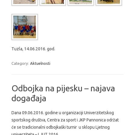
Tuzla, 14.06.2016. god.
Category:
Aktuelnosti
Odbojka na pijesku – najava
događaja
Dana 09.06.2016. godine u organizaciji Univerzitetskog
sportskog društva, Centra za sport i JKP Pannonica održat
će se tradicionalni odbojkaški turnir u sklopu Ljetnog
univerziteta – LJUT 2016.