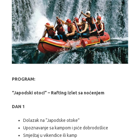
PROGRAM:
“Japodski otoci” – Rafting izlet sa noćenjem
DAN 1
Dolazak na “Japodske otoke”
Upoznavanje sa kampom i piće dobrodošlice
Smještaj u vikendice ili kamp