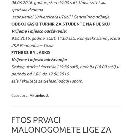
06.06.2016. godine, start:19:00 sati, Univerzitetska
sportska dvorana
zaposlenici Univerziteta uTuzli i Centralnog grijanja.
ODBOJKAŠKI TURNIR ZA STUDENTE NA PIJESKU
Vrijeme i mjesto održavanja:
9.06.2016. godine, start: 11:00 sati, Kompleks slanih jezera
JKP Pannonica – Tuzla
FITNESS BY JASKO
Vrijeme i mjesto održavanja:
Svakog utorka i četvrtka (19:30 sati), nedelja (18:00 sati) u
periodu od 1.06. do 12.06.2016.
sala Fakulteta za tjelesni odgoj i sport.
Category:
Aktuelnosti
FTOS PRVACI
MALONOGOMETE LIGE ZA