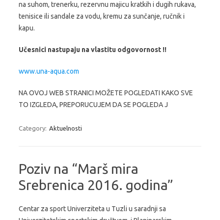
na suhom, trenerku, rezervnu majicu kratkih i dugih rukava,
tenisice ili sandale za vodu, kremu za sunčanje, ručnik i
kapu.
Učesnici nastupaju na vlastitu odgovornost !!
www.una-aqua.com
NA OVOJ WEB STRANICI MOŽETE POGLEDATI KAKO SVE
TO IZGLEDA, PREPORUCUJEM DA SE POGLEDA J
Category:
Aktuelnosti
Poziv na “Marš mira
Srebrenica 2016. godina”
Centar za sport Univerziteta u Tuzli u saradnji sa