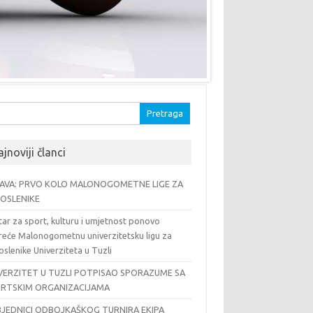
traga:
jnoviji članci
AVA: PRVO KOLO MALONOGOMETNE LIGE ZA
OSLENIKE
ar za sport, kulturu i umjetnost ponovo
reće Malonogometnu univerzitetsku ligu za
slenike Univerziteta u Tuzli
VERZITET U TUZLI POTPISAO SPORAZUME SA
RTSKIM ORGANIZACIJAMA
JEDNICI ODBOJKAŠKOG TURNIRA EKIPA