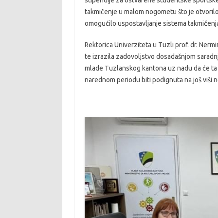
takmičenje u malom nogometu što je otvorilo
omogućilo uspostavljanje sistema takmičenj
Rektorica Univerziteta u Tuzli prof. dr. Nerm
te izrazila zadovoljstvo dosadašnjom saradnjo
mlade Tuzlanskog kantona uz nadu da će ta sa
narednom periodu biti podignuta na još viši 