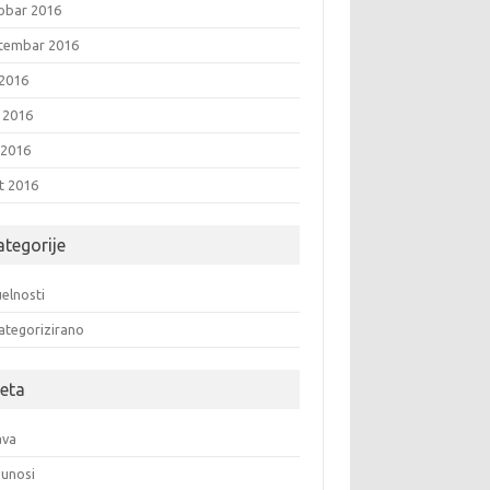
obar 2016
tembar 2016
 2016
i 2016
 2016
t 2016
ategorije
elnosti
ategorizirano
eta
ava
unosi