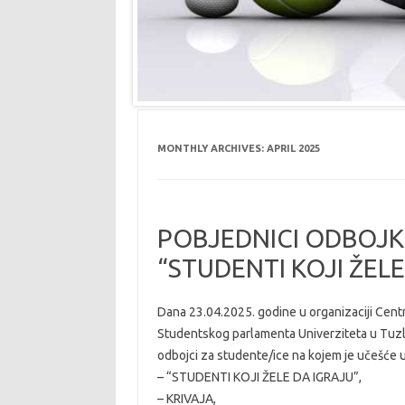
MONTHLY ARCHIVES:
APRIL 2025
POBJEDNICI ODBOJK
“STUDENTI KOJI ŽELE
Dana 23.04.2025. godine u organizaciji Centra
Studentskog parlamenta Univerziteta u Tuzli 
odbojci za studente/ice na kojem je učešće u
– “STUDENTI KOJI ŽELE DA IGRAJU”,
– KRIVAJA,