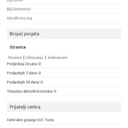
RSS
komentari
WordPress.org
Brojač posjeta
Stranice
Stranice
|
Učitavanja
|
Jedinstveni
Posljednja 24 sata:
0
Posljednjih 7 dana:
0
Posljednjih 30 dana:
0
Trenutno aktivnih korisnika: 0
Prijatelji centra
Centralno grijanje d.d. Tuzla