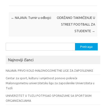
Post navigation
←
NAJAVA: Turnir u odbojci
ODRŽANO TAKMIČENJE U
STREET FOOTBALL ZA
STUDENTE
→
Pretraga:
Najnoviji članci
NAJAVA: PRVO KOLO MALONOGOMETNE LIGE ZA ZAPOSLENIKE
Centar za sport, kulturu i umjetnost ponovo pokreće
Malonogometnu univerzitetsku ligu za zaposlenike Univerziteta u
Tuzli
UNIVERZITET U TUZLI POTPISAO SPORAZUME SA SPORTSKIM
ORGANIZACIJAMA