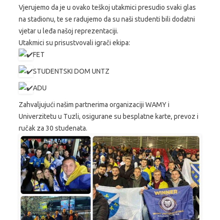
Vjerujemo da je u ovako teškoj utakmici presudio svaki glas
na stadionu, te se radujemo da su naši studenti bili dodatni
vjetar u leđa našoj reprezentaciji.
Utakmici su prisustvovali igrači ekipa:
FET
STUDENTSKI DOM UNTZ
ADU
Zahvaljujući našim partnerima organizaciji WAMY i
Univerzitetu u Tuzli, osigurane su besplatne karte, prevoz i
ručak za 30 studenata.