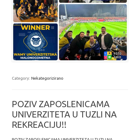
Category:
Nekategorizirano
POZIV ZAPOSLENICAMA
UNIVERZITETA U TUZLI NA
REKREACIJU!!
POZIV ZAPOSLENICAMA UNIVERZITETA U TUZLI NA