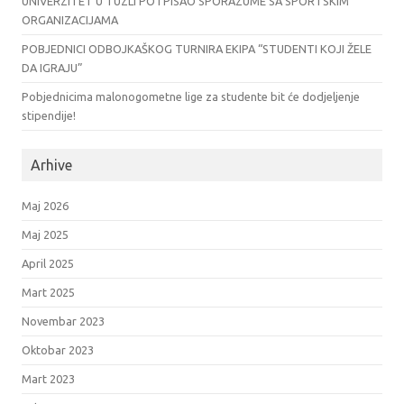
UNIVERZITET U TUZLI POTPISAO SPORAZUME SA SPORTSKIM
ORGANIZACIJAMA
POBJEDNICI ODBOJKAŠKOG TURNIRA EKIPA “STUDENTI KOJI ŽELE
DA IGRAJU”
Pobjednicima malonogometne lige za studente bit će dodjeljenje
stipendije!
Arhive
Maj 2026
Maj 2025
April 2025
Mart 2025
Novembar 2023
Oktobar 2023
Mart 2023