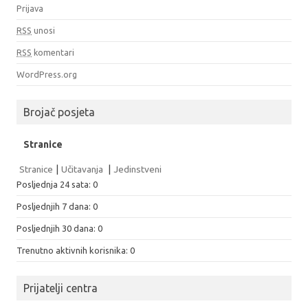
Prijava
RSS
unosi
RSS
komentari
WordPress.org
Brojač posjeta
Stranice
Stranice
|
Učitavanja
|
Jedinstveni
Posljednja 24 sata:
0
Posljednjih 7 dana:
0
Posljednjih 30 dana:
0
Trenutno aktivnih korisnika: 0
Prijatelji centra