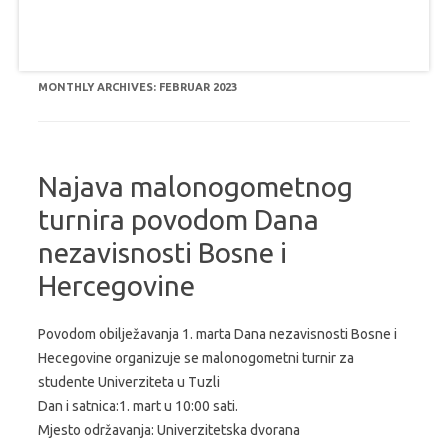
MONTHLY ARCHIVES:
FEBRUAR 2023
Najava malonogometnog
turnira povodom Dana
nezavisnosti Bosne i
Hercegovine
Povodom obilježavanja 1. marta Dana nezavisnosti Bosne i
Hecegovine organizuje se malonogometni turnir za
studente Univerziteta u Tuzli
Dan i satnica:1. mart u 10:00 sati.
Mjesto održavanja: Univerzitetska dvorana