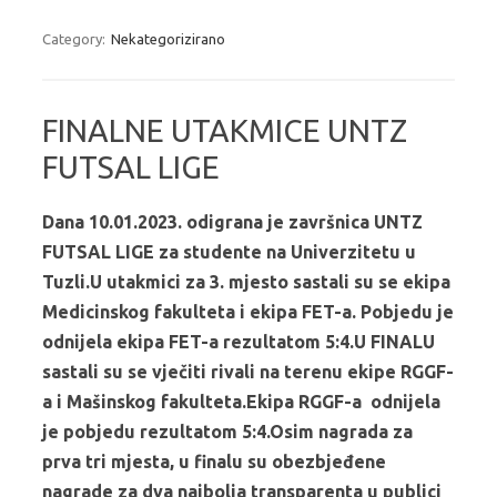
Category:
Nekategorizirano
FINALNE UTAKMICE UNTZ
FUTSAL LIGE
Dana 10.01.2023. odigrana je završnica UNTZ
FUTSAL LIGE za studente na Univerzitetu u
Tuzli.U utakmici za 3. mjesto sastali su se ekipa
Medicinskog fakulteta i ekipa FET-a. Pobjedu je
odnijela ekipa FET-a rezultatom 5:4.U FINALU
sastali su se vječiti rivali na terenu ekipe RGGF-
a i Mašinskog fakulteta.Ekipa RGGF-a odnijela
je pobjedu rezultatom 5:4.Osim nagrada za
prva tri mjesta, u finalu su obezbjeđene
nagrade za dva najbolja transparenta u publici