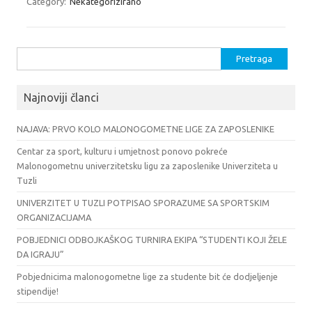
Category:
Nekategorizirano
Pretraga:
Najnoviji članci
NAJAVA: PRVO KOLO MALONOGOMETNE LIGE ZA ZAPOSLENIKE
Centar za sport, kulturu i umjetnost ponovo pokreće
Malonogometnu univerzitetsku ligu za zaposlenike Univerziteta u
Tuzli
UNIVERZITET U TUZLI POTPISAO SPORAZUME SA SPORTSKIM
ORGANIZACIJAMA
POBJEDNICI ODBOJKAŠKOG TURNIRA EKIPA “STUDENTI KOJI ŽELE
DA IGRAJU”
Pobjednicima malonogometne lige za studente bit će dodjeljenje
stipendije!