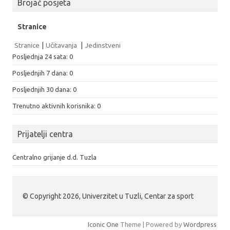
Brojač posjeta
Stranice
Stranice
|
Učitavanja
|
Jedinstveni
Posljednja 24 sata:
0
Posljednjih 7 dana:
0
Posljednjih 30 dana:
0
Trenutno aktivnih korisnika: 0
Prijatelji centra
Centralno grijanje d.d. Tuzla
© Copyright 2026, Univerzitet u Tuzli, Centar za sport
Iconic One
Theme | Powered by
Wordpress