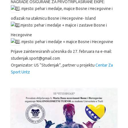
NAGRADE OSIGURANE ZA PRVOTRIPLASIRANE EKIPE:
. mjesto: pehar i medalje, majice Bosne i Hecegovine i
odlazak na utakmicu Bosne i Hecegovine- Island
.mjesto: pehar i medalje + majice i zastave Bosne i
Hecegovine
. mjesto: pehar i medalje + majice Bosne i Hecegovine
Prijave zainteresiranih učesnika do 27. februara na e-mail:
studenjak.sport@gmail.com
Organizator: US “Studenjak”, partner u projektu
Centar Za
Sport Untz