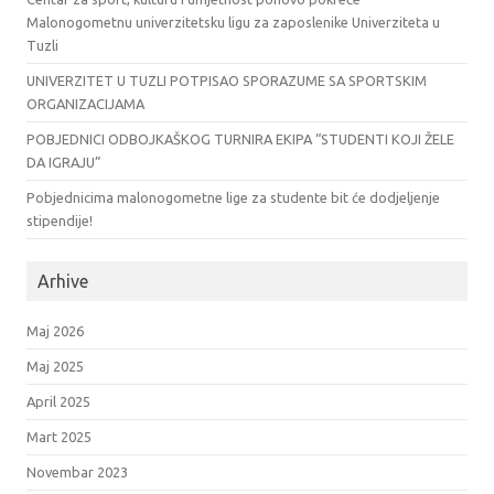
Malonogometnu univerzitetsku ligu za zaposlenike Univerziteta u
Tuzli
UNIVERZITET U TUZLI POTPISAO SPORAZUME SA SPORTSKIM
ORGANIZACIJAMA
POBJEDNICI ODBOJKAŠKOG TURNIRA EKIPA “STUDENTI KOJI ŽELE
DA IGRAJU”
Pobjednicima malonogometne lige za studente bit će dodjeljenje
stipendije!
Arhive
Maj 2026
Maj 2025
April 2025
Mart 2025
Novembar 2023