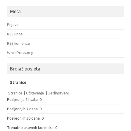
Meta
Prijava
RSS
unosi
RSS
komentari
WordPress.org
Brojač posjeta
Stranice
Stranice
|
Učitavanja
|
Jedinstveni
Posljednja 24 sata:
0
Posljednjih 7 dana:
0
Posljednjih 30 dana:
0
Trenutno aktivnih korisnika: 0