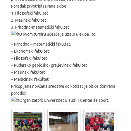
Poredak prvotriplasirane ekipe:
1. Filozofski fakultet
2. Mašinski fakultet
3. Prirodno-matematički fakultet
U ovom turniru učešće je uzelo 6 ekipa i to:
– Prirodno – matematički fakultet,
– Ekonomski fakultet,
– Filozofski fakultet,
– Rudarsko geološko- građevinski fakultet
– Mašinski fakultet i
– Medicinski fakultet.
Prikupljena novčana sredstva od kotizacije bit će donirana
porodici.
Organizatori: Univerzitet u Tuzli i Centar za sport.