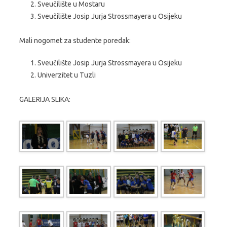
Sveučilište u Mostaru
Sveučilište Josip Jurja Strossmayera u Osijeku
Mali nogomet za studente poredak:
Sveučilište Josip Jurja Strossmayera u Osijeku
Univerzitet u Tuzli
GALERIJA SLIKA: