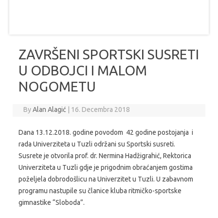
ZAVRŠENI SPORTSKI SUSRETI
U ODBOJCI I MALOM
NOGOMETU
By
Alan Alagić
|
16. Decembra 2018
Dana 13.12.2018. godine povodom 42 godine postojanja i
rada Univerziteta u Tuzli održani su Sportski susreti.
Susrete je otvorila prof. dr. Nermina Hadžigrahić, Rektorica
Univerziteta u Tuzli gdje je prigodnim obraćanjem gostima
poželjela dobrodošlicu na Univerzitet u Tuzli. U zabavnom
programu nastupile su članice kluba ritmičko-sportske
gimnastike “Sloboda”.