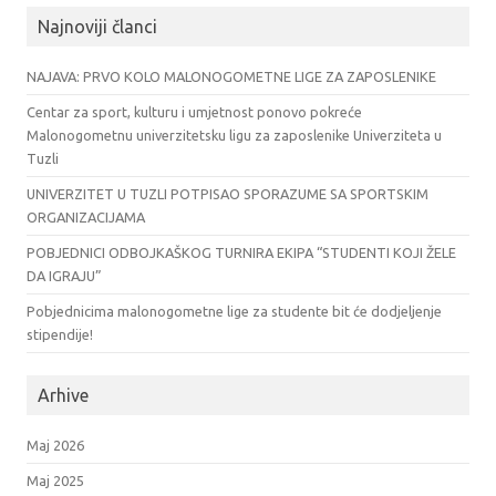
Najnoviji članci
NAJAVA: PRVO KOLO MALONOGOMETNE LIGE ZA ZAPOSLENIKE
Centar za sport, kulturu i umjetnost ponovo pokreće
Malonogometnu univerzitetsku ligu za zaposlenike Univerziteta u
Tuzli
UNIVERZITET U TUZLI POTPISAO SPORAZUME SA SPORTSKIM
ORGANIZACIJAMA
POBJEDNICI ODBOJKAŠKOG TURNIRA EKIPA “STUDENTI KOJI ŽELE
DA IGRAJU”
Pobjednicima malonogometne lige za studente bit će dodjeljenje
stipendije!
Arhive
Maj 2026
Maj 2025