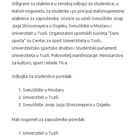
Odigrane su utakmice u ženskoj odbojci za studentice, u
malom nogometu za studente i po prvi put malonogometne
utakmice za zaposlenike. Učešće su uzeli Sveučilište Josip
Jurja Strossmayera u Osijeku, Sveučilište u Mostaru i
Univerzitet u Tuzli. Organizatori sportskih susreta “Dani
sporta” su Centar za sport Univerziteta u Tuzli ,
Univerzitetsko sportsko društvo i Studentski parlament
Univerziteta u Tuzli. Pokrovitelj manifestacije: Ministarstvo
za kulturu, sport i mlade TK-a
Odbojka za studentice poredak:
Sveučilište u Mostaru
Univerzitet u Tuzli
Sveučilište Josip Jurja Strossmayera u Osijeku
Mali nogomet za zaposlenike poredak:
Univerzitet u Tuzli